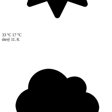
33 °C
17 °C
úterý
11. 8.