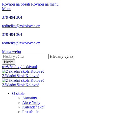
Rovnou na obsah
Rovnou na menu
Menu
379 494 364
reditelka@zskolovec.cz
379 494 364
reditelka@zskolovec.cz
Mapa webu
Hledaný výraz
Hledat
rozšířené vyhledávání
Základní škola
Koloveč
Základní škola
Koloveč
O škole
Aktuality
Akce školy
Kalendář akcí
Pro učitele