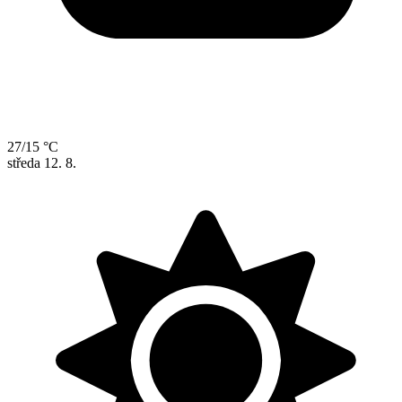
27/15 °C
středa
12. 8.