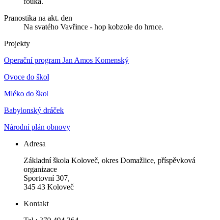
fouká.
Pranostika na akt. den
Na svatého Vavřince - hop kobzole do hrnce.
Projekty
Operační program Jan Amos Komenský
Ovoce do škol
Mléko do škol
Babylonský dráček
Národní plán obnovy
Adresa
Základní škola Koloveč, okres Domažlice, příspěvková
organizace
Sportovní 307,
345 43 Koloveč
Kontakt