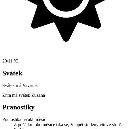
29/11 °C
Svátek
Svátek má
Vavřinec
Zítra má svátek
Zuzana
Pranostiky
Pranostika na akt. měsíc
Z počátku toho měsíce říká se, že opět studený vítr ze strnišť