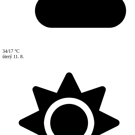
34/17 °C
úterý
11. 8.