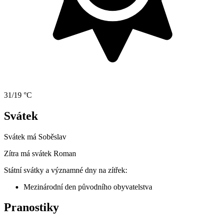
31/19 °C
Svátek
Svátek má
Soběslav
Zítra má svátek
Roman
Státní svátky a významné dny na zítřek:
Mezinárodní den původního obyvatelstva
Pranostiky