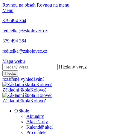
Rovnou na obsah
Rovnou na menu
Menu
379 494 364
reditelka@zskolovec.cz
379 494 364
reditelka@zskolovec.cz
Mapa webu
Hledaný výraz
Hledat
rozšířené vyhledávání
Základní škola
Koloveč
Základní škola
Koloveč
O škole
Aktuality
Akce školy
Kalendář akcí
Pro učitele