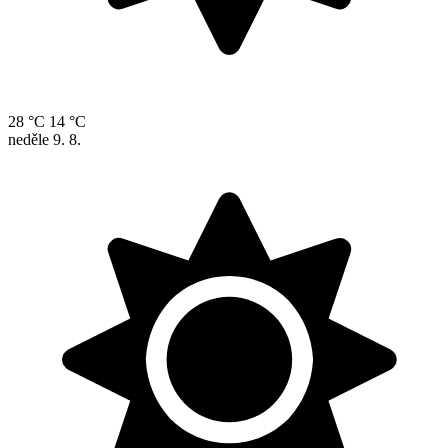
28 °C
14 °C
neděle
9. 8.