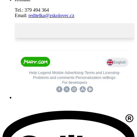
Tel.: 379 494 364
Email:
reditelka@zskolovec.cz