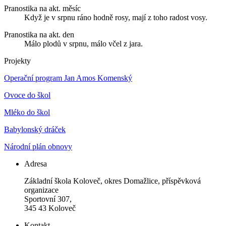
Pranostika na akt. měsíc
Když je v srpnu ráno hodně rosy, mají z toho radost vosy.
Pranostika na akt. den
Málo plodů v srpnu, málo včel z jara.
Projekty
Operační program Jan Amos Komenský
Ovoce do škol
Mléko do škol
Babylonský dráček
Národní plán obnovy
Adresa
Základní škola Koloveč, okres Domažlice, příspěvková
organizace
Sportovní 307,
345 43 Koloveč
Kontakt