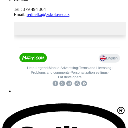
Tel.: 379 494 364
Email:
reditelka@zskolovec.cz