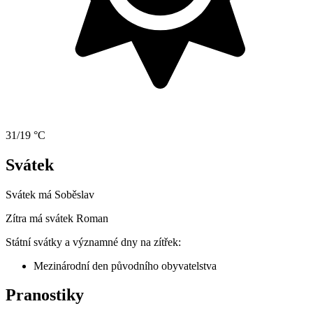
31/19 °C
Svátek
Svátek má
Soběslav
Zítra má svátek
Roman
Státní svátky a významné dny na zítřek:
Mezinárodní den původního obyvatelstva
Pranostiky