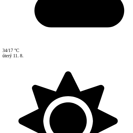
34/17 °C
úterý
11. 8.