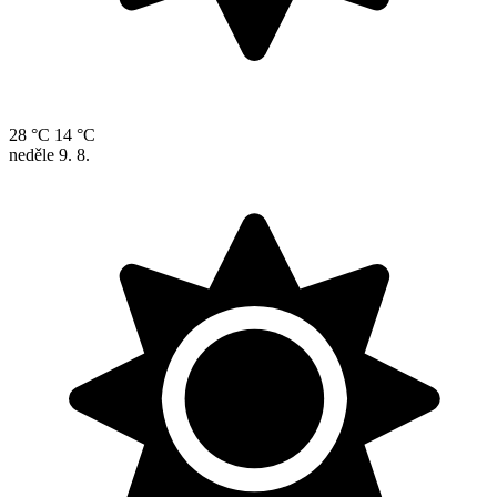
28 °C
14 °C
neděle
9. 8.