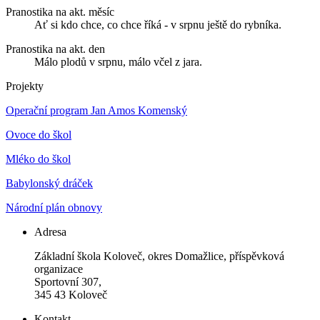
Pranostika na akt. měsíc
Ať si kdo chce, co chce říká - v srpnu ještě do rybníka.
Pranostika na akt. den
Málo plodů v srpnu, málo včel z jara.
Projekty
Operační program Jan Amos Komenský
Ovoce do škol
Mléko do škol
Babylonský dráček
Národní plán obnovy
Adresa
Základní škola Koloveč, okres Domažlice, příspěvková
organizace
Sportovní 307,
345 43 Koloveč
Kontakt