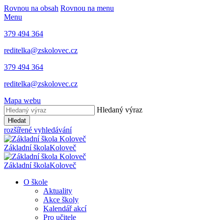
Rovnou na obsah
Rovnou na menu
Menu
379 494 364
reditelka@zskolovec.cz
379 494 364
reditelka@zskolovec.cz
Mapa webu
Hledaný výraz
Hledat
rozšířené vyhledávání
Základní škola
Koloveč
Základní škola
Koloveč
O škole
Aktuality
Akce školy
Kalendář akcí
Pro učitele