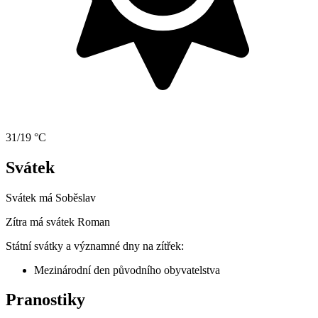
31/19 °C
Svátek
Svátek má
Soběslav
Zítra má svátek
Roman
Státní svátky a významné dny na zítřek:
Mezinárodní den původního obyvatelstva
Pranostiky