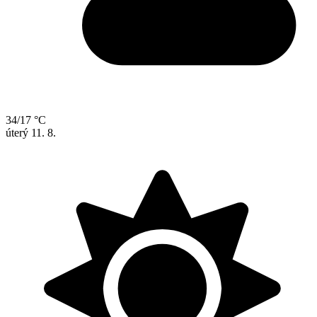
34/17 °C
úterý
11. 8.