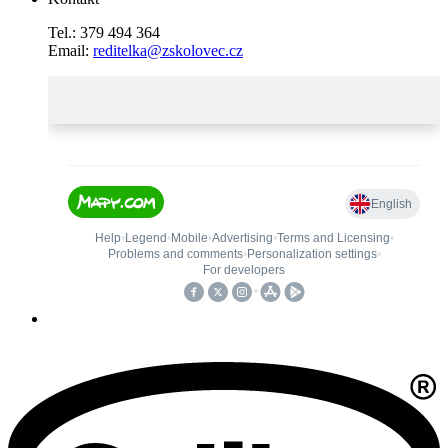
Tel.: 379 494 364
Email:
reditelka@zskolovec.cz