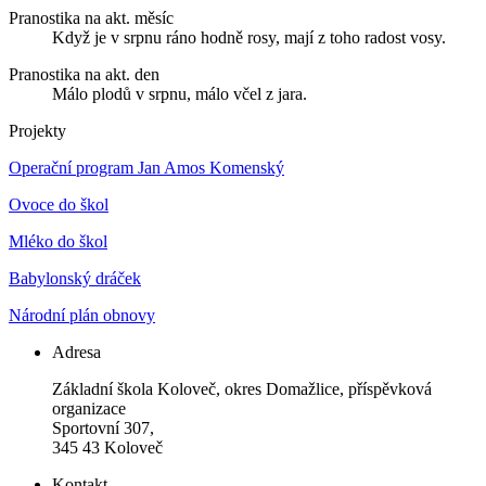
Pranostika na akt. měsíc
Když je v srpnu ráno hodně rosy, mají z toho radost vosy.
Pranostika na akt. den
Málo plodů v srpnu, málo včel z jara.
Projekty
Operační program Jan Amos Komenský
Ovoce do škol
Mléko do škol
Babylonský dráček
Národní plán obnovy
Adresa
Základní škola Koloveč, okres Domažlice, příspěvková
organizace
Sportovní 307,
345 43 Koloveč
Kontakt