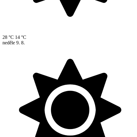
28 °C
14 °C
neděle
9. 8.