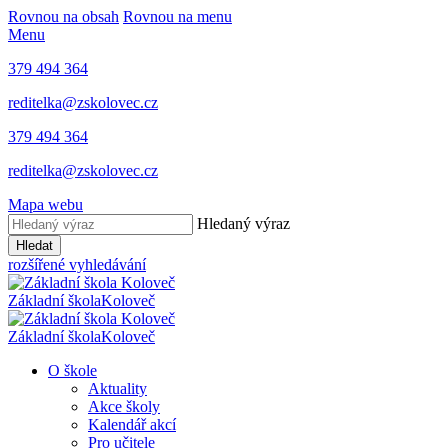
Rovnou na obsah
Rovnou na menu
Menu
379 494 364
reditelka@zskolovec.cz
379 494 364
reditelka@zskolovec.cz
Mapa webu
Hledaný výraz
Hledat
rozšířené vyhledávání
Základní škola
Koloveč
Základní škola
Koloveč
O škole
Aktuality
Akce školy
Kalendář akcí
Pro učitele