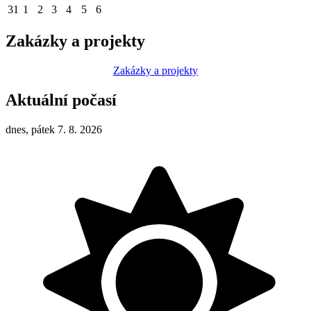
31
1
2
3
4
5
6
Zakázky a projekty
Zakázky a projekty
Aktuální počasí
dnes, pátek 7. 8. 2026