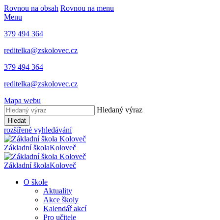
Rovnou na obsah
Rovnou na menu
Menu
379 494 364
reditelka@zskolovec.cz
379 494 364
reditelka@zskolovec.cz
Mapa webu
Hledaný výraz
Hledat
rozšířené vyhledávání
Základní škola
Koloveč
Základní škola
Koloveč
O škole
Aktuality
Akce školy
Kalendář akcí
Pro učitele