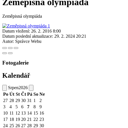
Zeměpisná olympiáda
Zeměpisná olympiáda
Datum vložení:
26. 2. 2016 8:00
Datum poslední aktualizace:
29. 2. 2024 20:21
Autor:
Správce Webu
Fotogalerie
Kalendář
Srpen
2026
Po
Út
St
Čt
Pá
So
Ne
27
28
29
30
31
1
2
3
4
5
6
7
8
9
10
11
12
13
14
15
16
17
18
19
20
21
22
23
24
25
26
27
28
29
30