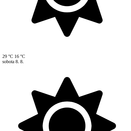
29 °C
16 °C
sobota
8. 8.