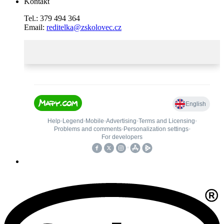
Kontakt
Tel.: 379 494 364
Email:
reditelka@zskolovec.cz