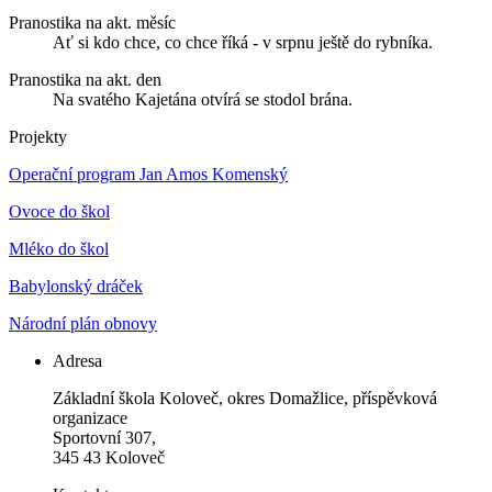
Pranostika na akt. měsíc
Ať si kdo chce, co chce říká - v srpnu ještě do rybníka.
Pranostika na akt. den
Na svatého Kajetána otvírá se stodol brána.
Projekty
Operační program Jan Amos Komenský
Ovoce do škol
Mléko do škol
Babylonský dráček
Národní plán obnovy
Adresa
Základní škola Koloveč, okres Domažlice, příspěvková
organizace
Sportovní 307,
345 43 Koloveč