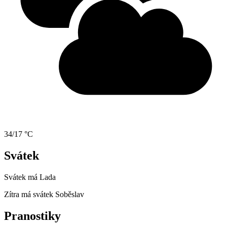
34/17 °C
Svátek
Svátek má
Lada
Zítra má svátek
Soběslav
Pranostiky