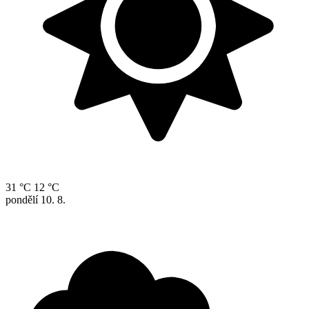
31 °C
12 °C
pondělí
10. 8.