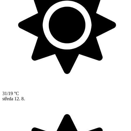
31/19 °C
středa
12. 8.