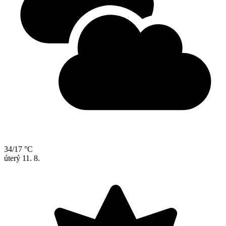
34/17 °C
úterý
11. 8.