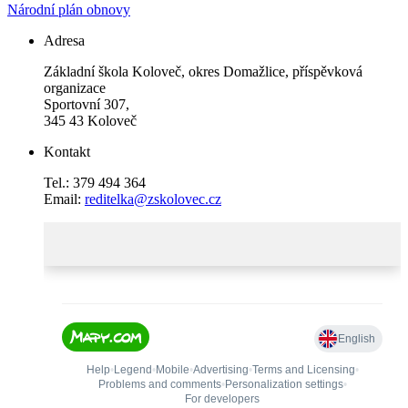
Národní plán obnovy
Adresa
Základní škola Koloveč, okres Domažlice, příspěvková
organizace
Sportovní 307,
345 43 Koloveč
Kontakt
Tel.: 379 494 364
Email:
reditelka@zskolovec.cz