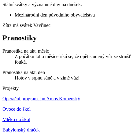
Státní svátky a významné dny na dnešek:
Mezinárodní den původního obyvatelstva
Zítra má svátek
Vavřinec
Pranostiky
Pranostika na akt. měsíc
Z počátku toho měsíce říká se, že opět studený vítr ze strnišť
fouká.
Pranostika na akt. den
Hotov v srpnu sáně a v zimě vůz!
Projekty
Operační program Jan Amos Komenský
Ovoce do škol
Mléko do škol
Babylonský dráček