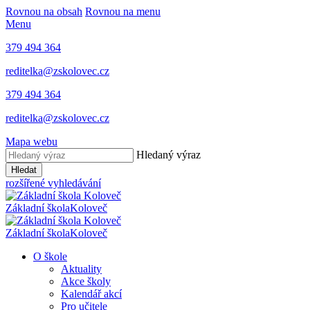
Rovnou na obsah
Rovnou na menu
Menu
379 494 364
reditelka@zskolovec.cz
379 494 364
reditelka@zskolovec.cz
Mapa webu
Hledaný výraz
Hledat
rozšířené vyhledávání
Základní škola
Koloveč
Základní škola
Koloveč
O škole
Aktuality
Akce školy
Kalendář akcí
Pro učitele