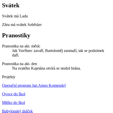
Svátek
Svátek má
Lada
Zítra má svátek
Soběslav
Pranostiky
Pranostika na akt. měsíc
Jak Vavřinec zavaří, Bartoloměj zasmaží, tak se podzimek
daří.
Pranostika na akt. den
Na svatého Kajetána otvírá se stodol brána.
Projekty
Operační program Jan Amos Komenský
Ovoce do škol
Mléko do škol
Babylonský dráček