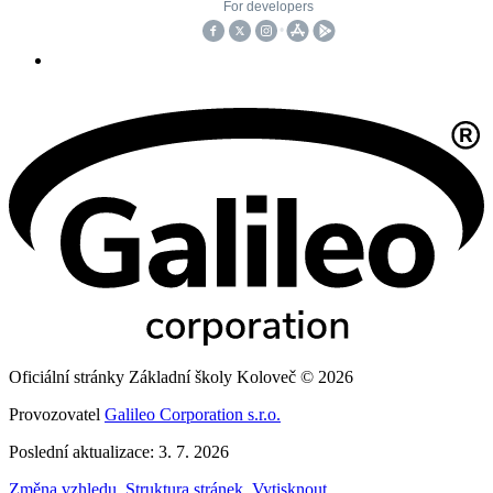
Oficiální stránky Základní školy Koloveč © 2026
Provozovatel
Galileo Corporation s.r.o.
Poslední aktualizace: 3. 7. 2026
Změna vzhledu
,
Struktura stránek
,
Vytisknout