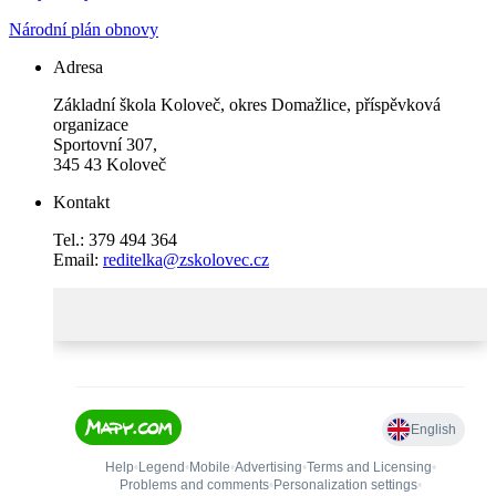
Národní plán obnovy
Adresa
Základní škola Koloveč, okres Domažlice, příspěvková
organizace
Sportovní 307,
345 43 Koloveč
Kontakt
Tel.: 379 494 364
Email:
reditelka@zskolovec.cz