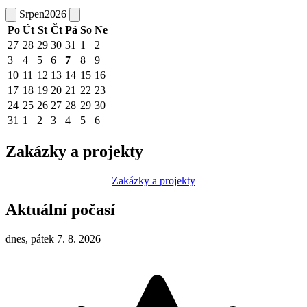
Srpen
2026
Po
Út
St
Čt
Pá
So
Ne
27
28
29
30
31
1
2
3
4
5
6
7
8
9
10
11
12
13
14
15
16
17
18
19
20
21
22
23
24
25
26
27
28
29
30
31
1
2
3
4
5
6
Zakázky a projekty
Zakázky a projekty
Aktuální počasí
dnes, pátek 7. 8. 2026