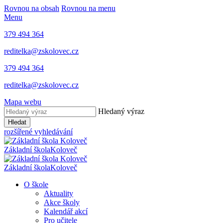
Rovnou na obsah
Rovnou na menu
Menu
379 494 364
reditelka@zskolovec.cz
379 494 364
reditelka@zskolovec.cz
Mapa webu
Hledaný výraz
Hledat
rozšířené vyhledávání
Základní škola
Koloveč
Základní škola
Koloveč
O škole
Aktuality
Akce školy
Kalendář akcí
Pro učitele