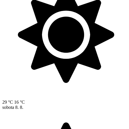
29 °C
16 °C
sobota
8. 8.