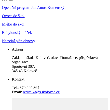
Operační program Jan Amos Komenský
Ovoce do škol
Mléko do škol
Babylonský dráček
Národní plán obnovy
Adresa
Základní škola Koloveč, okres Domažlice, příspěvková
organizace
Sportovní 307,
345 43 Koloveč
Kontakt
Tel.: 379 494 364
Email:
reditelka@zskolovec.cz