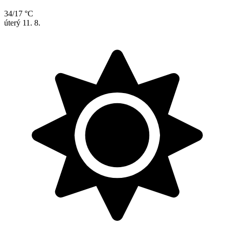
34/17 °C
úterý
11. 8.