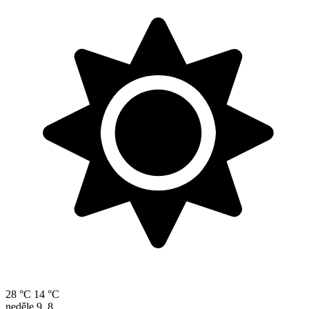
28 °C
14 °C
neděle
9. 8.