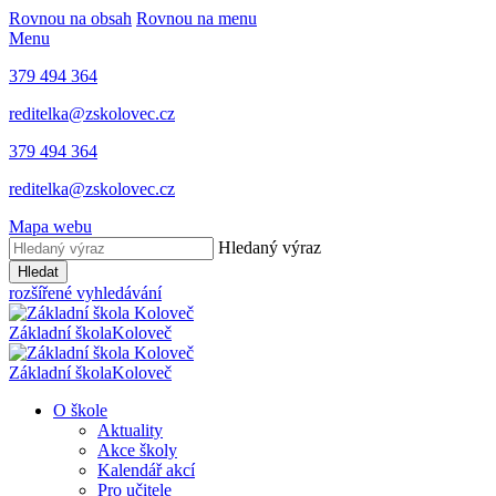
Rovnou na obsah
Rovnou na menu
Menu
379 494 364
reditelka@zskolovec.cz
379 494 364
reditelka@zskolovec.cz
Mapa webu
Hledaný výraz
Hledat
rozšířené vyhledávání
Základní škola
Koloveč
Základní škola
Koloveč
O škole
Aktuality
Akce školy
Kalendář akcí
Pro učitele