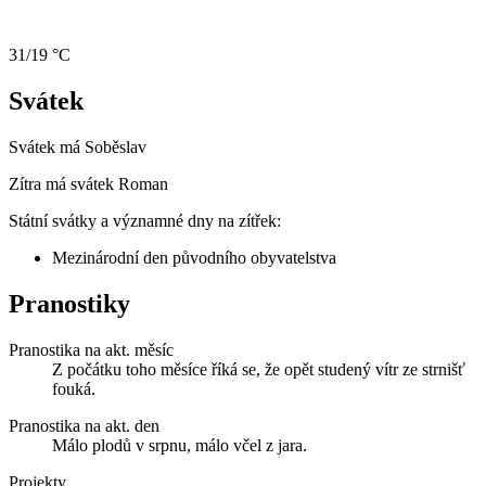
31/19 °C
Svátek
Svátek má
Soběslav
Zítra má svátek
Roman
Státní svátky a významné dny na zítřek:
Mezinárodní den původního obyvatelstva
Pranostiky
Pranostika na akt. měsíc
Z počátku toho měsíce říká se, že opět studený vítr ze strnišť
fouká.
Pranostika na akt. den
Málo plodů v srpnu, málo včel z jara.
Projekty