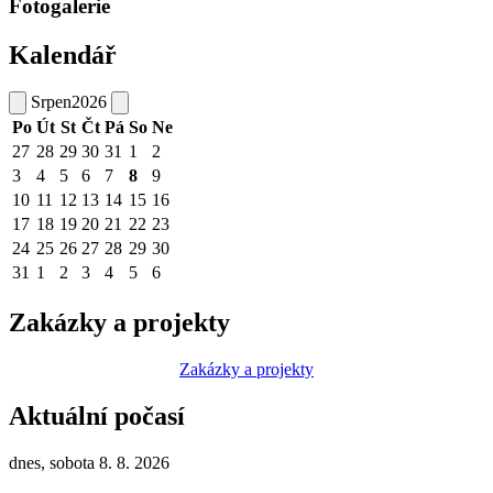
Fotogalerie
Kalendář
Srpen
2026
Po
Út
St
Čt
Pá
So
Ne
27
28
29
30
31
1
2
3
4
5
6
7
8
9
10
11
12
13
14
15
16
17
18
19
20
21
22
23
24
25
26
27
28
29
30
31
1
2
3
4
5
6
Zakázky a projekty
Zakázky a projekty
Aktuální počasí
dnes, sobota 8. 8. 2026