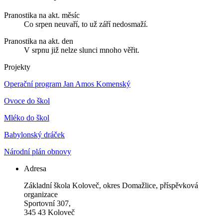
Pranostika na akt. měsíc
Co srpen neuvaří, to už září nedosmaží.
Pranostika na akt. den
V srpnu již nelze slunci mnoho věřit.
Projekty
Operační program Jan Amos Komenský
Ovoce do škol
Mléko do škol
Babylonský dráček
Národní plán obnovy
Adresa
Základní škola Koloveč, okres Domažlice, příspěvková
organizace
Sportovní 307,
345 43 Koloveč