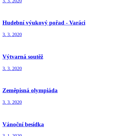
3. 3. 2020
Hudební výukový pořad - Varáci
3. 3. 2020
Výtvarná soutěž
3. 3. 2020
Zeměpisná olympiáda
3. 3. 2020
Vánoční besídka
3. 1. 2020