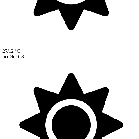
27/12 °C
neděle
9. 8.