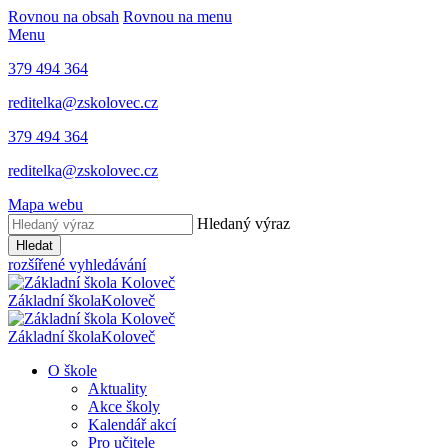
Rovnou na obsah
Rovnou na menu
Menu
379 494 364
reditelka@zskolovec.cz
379 494 364
reditelka@zskolovec.cz
Mapa webu
Hledaný výraz
Hledat
rozšířené vyhledávání
Základní škola
Koloveč
Základní škola
Koloveč
O škole
Aktuality
Akce školy
Kalendář akcí
Pro učitele