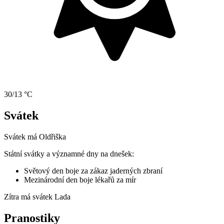
30/13 °C
Svátek
Svátek má
Oldřiška
Státní svátky a významné dny na dnešek:
Světový den boje za zákaz jaderných zbraní
Mezinárodní den boje lékařů za mír
Zítra má svátek
Lada
Pranostiky