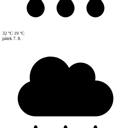
32 °C
19 °C
pátek
7. 8.