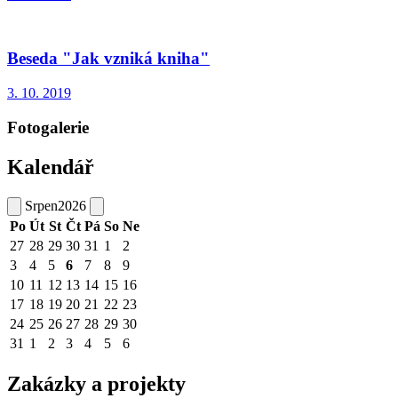
Beseda "Jak vzniká kniha"
3. 10. 2019
Fotogalerie
Kalendář
Srpen
2026
Po
Út
St
Čt
Pá
So
Ne
27
28
29
30
31
1
2
3
4
5
6
7
8
9
10
11
12
13
14
15
16
17
18
19
20
21
22
23
24
25
26
27
28
29
30
31
1
2
3
4
5
6
Zakázky a projekty