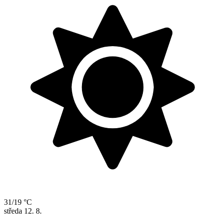
31/19 °C
středa
12. 8.