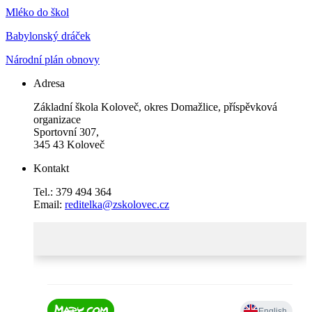
Mléko do škol
Babylonský dráček
Národní plán obnovy
Adresa
Základní škola Koloveč, okres Domažlice, příspěvková
organizace
Sportovní 307,
345 43 Koloveč
Kontakt
Tel.: 379 494 364
Email:
reditelka@zskolovec.cz