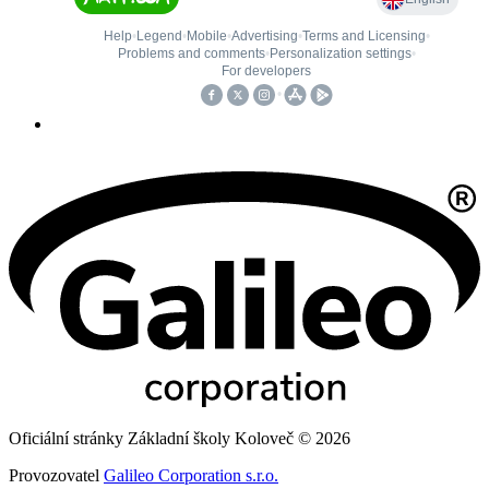
Oficiální stránky Základní školy Koloveč © 2026
Provozovatel
Galileo Corporation s.r.o.