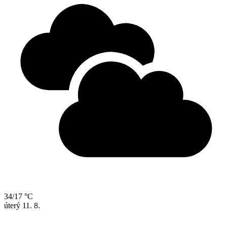
34/17 °C
úterý
11. 8.