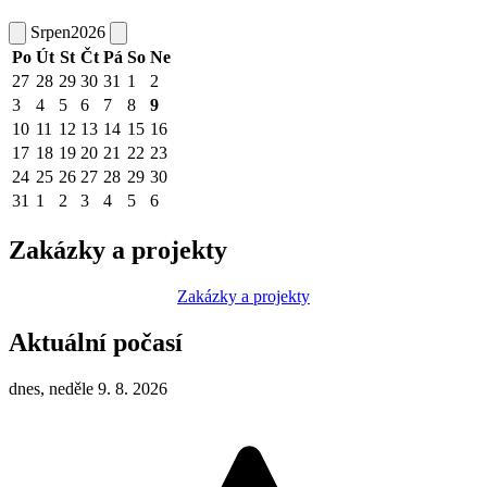
Srpen
2026
Po
Út
St
Čt
Pá
So
Ne
27
28
29
30
31
1
2
3
4
5
6
7
8
9
10
11
12
13
14
15
16
17
18
19
20
21
22
23
24
25
26
27
28
29
30
31
1
2
3
4
5
6
Zakázky a projekty
Zakázky a projekty
Aktuální počasí
dnes, neděle 9. 8. 2026