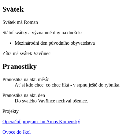
Svátek
Svátek má
Roman
Státní svátky a významné dny na dnešek:
Mezinárodní den původního obyvatelstva
Zítra má svátek
Vavřinec
Pranostiky
Pranostika na akt. měsíc
Ať si kdo chce, co chce říká - v srpnu ještě do rybníka.
Pranostika na akt. den
Do svatého Vavřince nechval pšenice.
Projekty
Operační program Jan Amos Komenský
Ovoce do škol