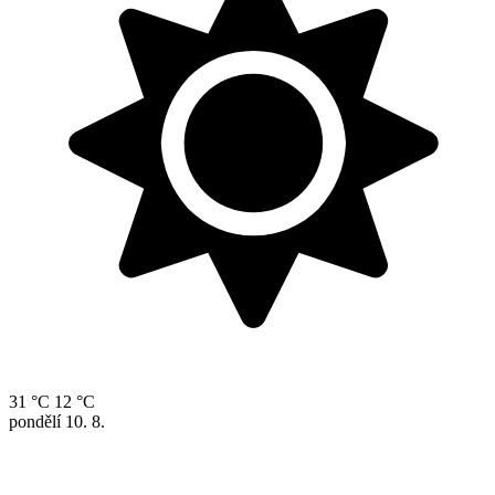
31 °C
12 °C
pondělí
10. 8.