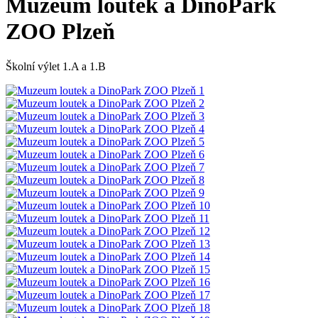
Muzeum loutek a DinoPark
ZOO Plzeň
Školní výlet 1.A a 1.B