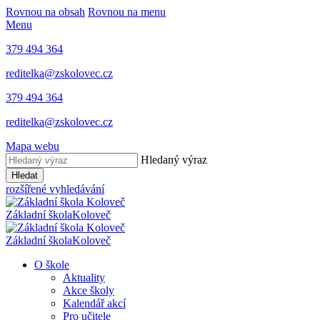
Rovnou na obsah
Rovnou na menu
Menu
379 494 364
reditelka@zskolovec.cz
379 494 364
reditelka@zskolovec.cz
Mapa webu
Hledaný výraz
Hledat
rozšířené vyhledávání
Základní škola
Koloveč
Základní škola
Koloveč
O škole
Aktuality
Akce školy
Kalendář akcí
Pro učitele