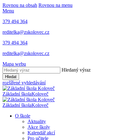
Rovnou na obsah
Rovnou na menu
Menu
379 494 364
reditelka@zskolovec.cz
379 494 364
reditelka@zskolovec.cz
Mapa webu
Hledaný výraz
Hledat
rozšířené vyhledávání
Základní škola
Koloveč
Základní škola
Koloveč
O škole
Aktuality
Akce školy
Kalendář akcí
Pro učitele