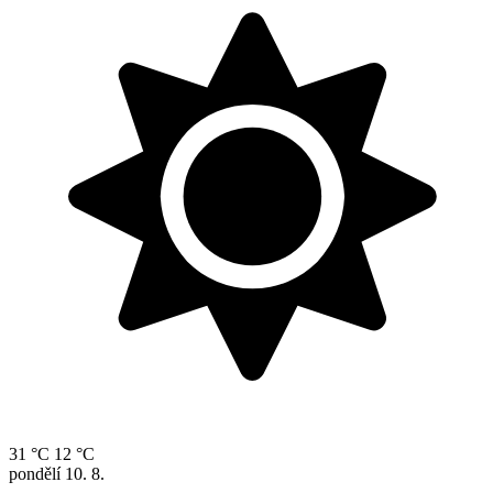
31 °C
12 °C
pondělí
10. 8.