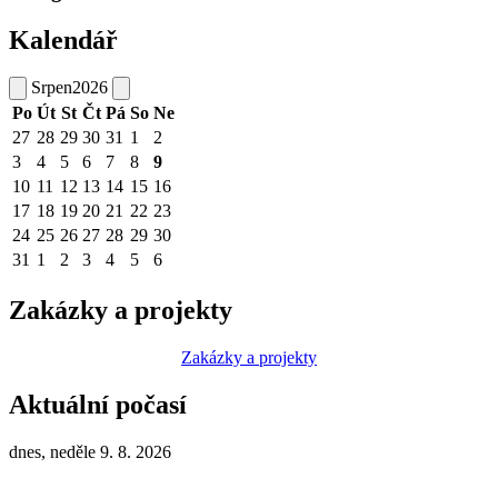
Kalendář
Srpen
2026
Po
Út
St
Čt
Pá
So
Ne
27
28
29
30
31
1
2
3
4
5
6
7
8
9
10
11
12
13
14
15
16
17
18
19
20
21
22
23
24
25
26
27
28
29
30
31
1
2
3
4
5
6
Zakázky a projekty
Zakázky a projekty
Aktuální počasí
dnes, neděle 9. 8. 2026