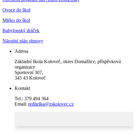
Ovoce do škol
Mléko do škol
Babylonský dráček
Národní plán obnovy
Adresa
Základní škola Koloveč, okres Domažlice, příspěvková
organizace
Sportovní 307,
345 43 Koloveč
Kontakt
Tel.: 379 494 364
Email:
reditelka@zskolovec.cz