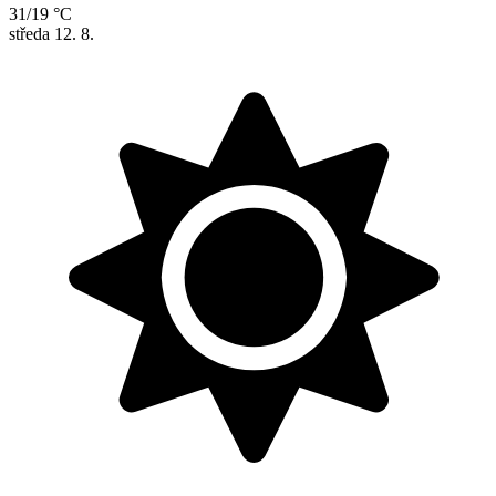
31/19 °C
středa
12. 8.