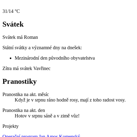
31/14 °C
Svátek
Svátek má
Roman
Státní svátky a významné dny na dnešek:
Mezinárodní den původního obyvatelstva
Zítra má svátek
Vavřinec
Pranostiky
Pranostika na akt. měsíc
Když je v srpnu ráno hodně rosy, mají z toho radost vosy.
Pranostika na akt. den
Hotov v srpnu sáně a v zimě vůz!
Projekty
Operační program Jan Amos Komenský