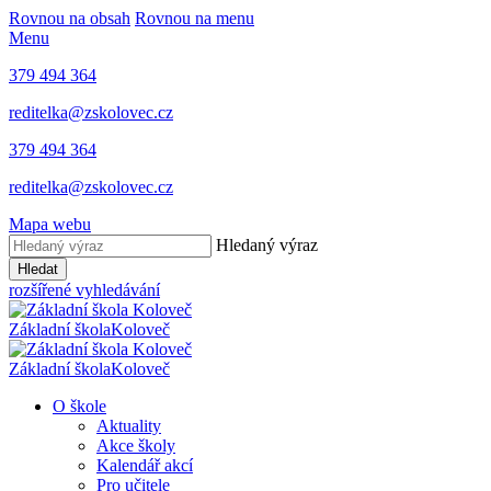
Rovnou na obsah
Rovnou na menu
Menu
379 494 364
reditelka@zskolovec.cz
379 494 364
reditelka@zskolovec.cz
Mapa webu
Hledaný výraz
Hledat
rozšířené vyhledávání
Základní škola
Koloveč
Základní škola
Koloveč
O škole
Aktuality
Akce školy
Kalendář akcí
Pro učitele