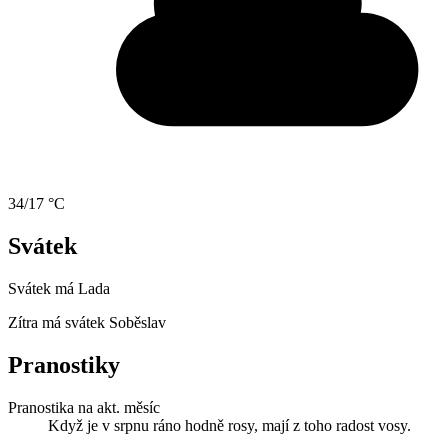
34/17 °C
Svátek
Svátek má
Lada
Zítra má svátek
Soběslav
Pranostiky
Pranostika na akt. měsíc
Když je v srpnu ráno hodně rosy, mají z toho radost vosy.