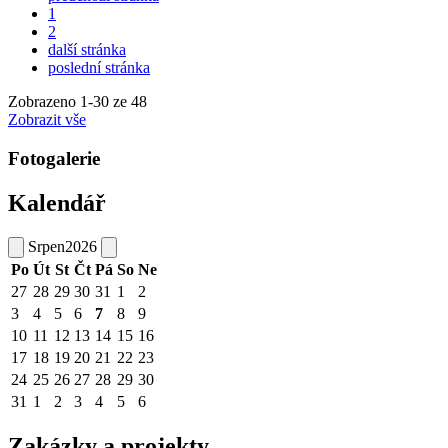
1
2
další stránka
poslední stránka
Zobrazeno
1
-
30
ze 48
Zobrazit vše
Fotogalerie
Kalendář
Srpen
2026
Po
Út
St
Čt
Pá
So
Ne
27
28
29
30
31
1
2
3
4
5
6
7
8
9
10
11
12
13
14
15
16
17
18
19
20
21
22
23
24
25
26
27
28
29
30
31
1
2
3
4
5
6
Zakázky a projekty