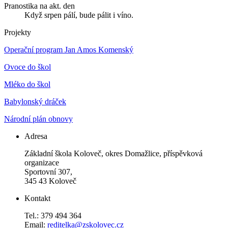
Pranostika na akt. den
Když srpen pálí, bude pálit i víno.
Projekty
Operační program Jan Amos Komenský
Ovoce do škol
Mléko do škol
Babylonský dráček
Národní plán obnovy
Adresa
Základní škola Koloveč, okres Domažlice, příspěvková
organizace
Sportovní 307,
345 43 Koloveč
Kontakt
Tel.: 379 494 364
Email:
reditelka@zskolovec.cz