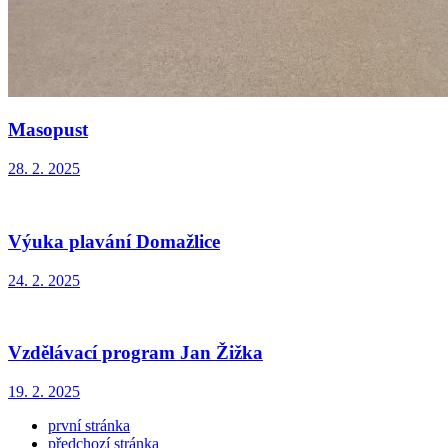
Masopust
28. 2. 2025
Výuka plavání Domažlice
24. 2. 2025
Vzdělávací program Jan Žižka
19. 2. 2025
první stránka
předchozí stránka