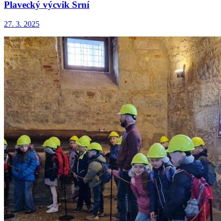
Plavecký výcvik Srní
27. 3. 2025