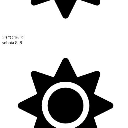
29 °C
16 °C
sobota
8. 8.