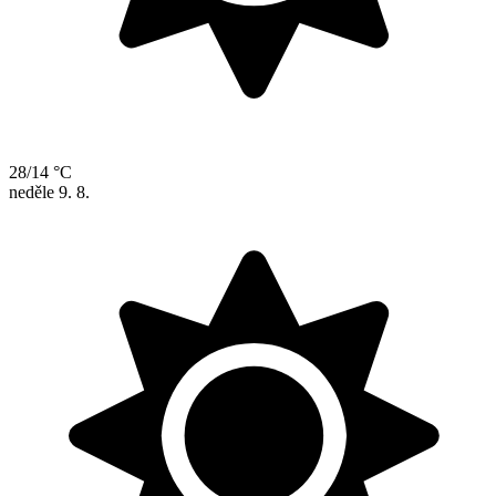
28/14 °C
neděle
9. 8.