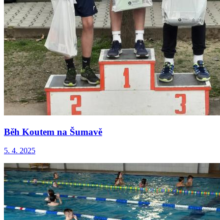
Běh Koutem na Šumavě
5. 4. 2025