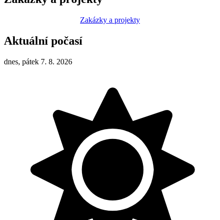
Zakázky a projekty
Aktuální počasí
dnes, pátek 7. 8. 2026