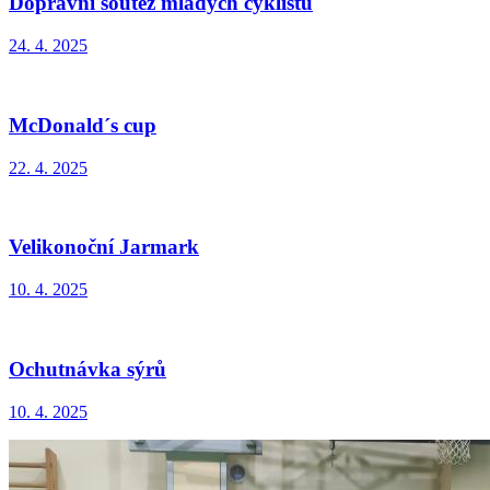
Dopravní soutěž mladých cyklistů
24. 4. 2025
McDonald´s cup
22. 4. 2025
Velikonoční Jarmark
10. 4. 2025
Ochutnávka sýrů
10. 4. 2025