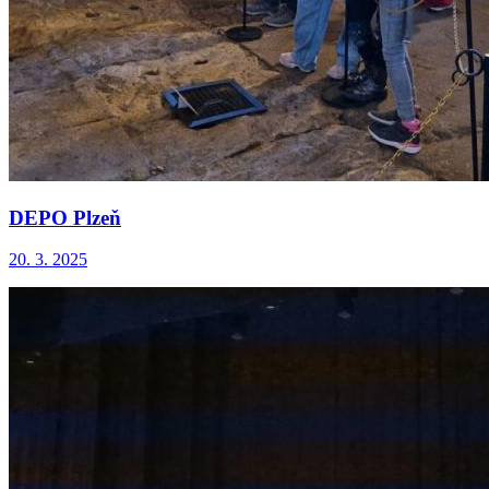
DEPO Plzeň
20. 3. 2025