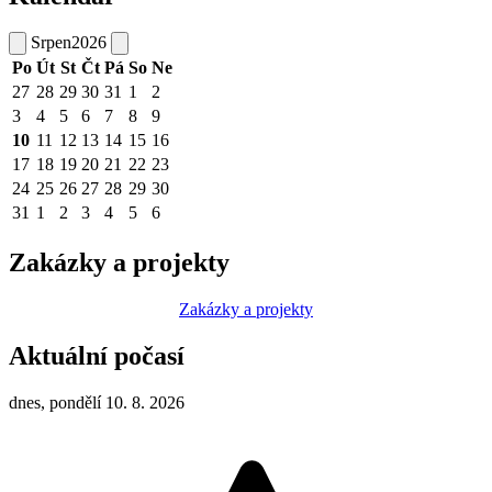
Srpen
2026
Po
Út
St
Čt
Pá
So
Ne
27
28
29
30
31
1
2
3
4
5
6
7
8
9
10
11
12
13
14
15
16
17
18
19
20
21
22
23
24
25
26
27
28
29
30
31
1
2
3
4
5
6
Zakázky a projekty
Zakázky a projekty
Aktuální počasí
dnes, pondělí 10. 8. 2026