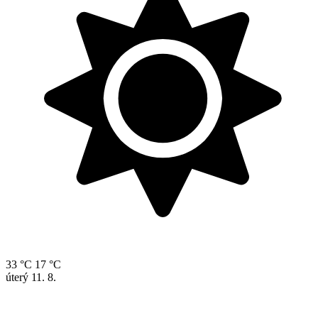
33 °C
17 °C
úterý
11. 8.