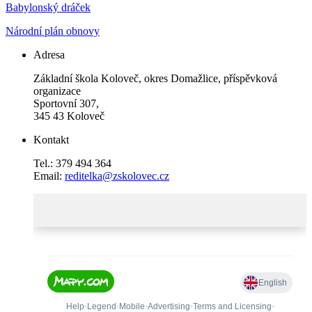
Babylonský dráček
Národní plán obnovy
Adresa
Základní škola Koloveč, okres Domažlice, příspěvková
organizace
Sportovní 307,
345 43 Koloveč
Kontakt
Tel.: 379 494 364
Email:
reditelka@zskolovec.cz