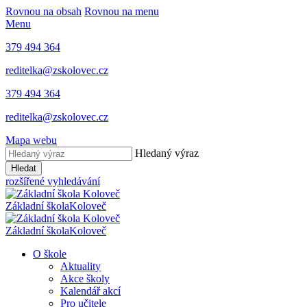
Rovnou na obsah
Rovnou na menu
Menu
379 494 364
reditelka@zskolovec.cz
379 494 364
reditelka@zskolovec.cz
Mapa webu
Hledaný výraz
Hledat
rozšířené vyhledávání
Základní škola
Koloveč
Základní škola
Koloveč
O škole
Aktuality
Akce školy
Kalendář akcí
Pro učitele