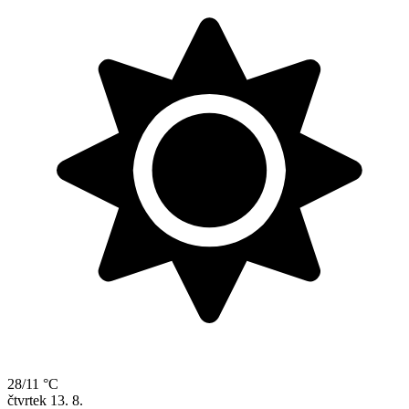
28/11 °C
čtvrtek
13. 8.