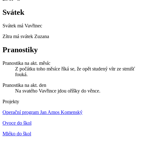
Svátek
Svátek má
Vavřinec
Zítra má svátek
Zuzana
Pranostiky
Pranostika na akt. měsíc
Z počátku toho měsíce říká se, že opět studený vítr ze strnišť
fouká.
Pranostika na akt. den
Na svatého Vavřince jdou oříšky do věnce.
Projekty
Operační program Jan Amos Komenský
Ovoce do škol
Mléko do škol