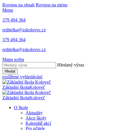
Rovnou na obsah
Rovnou na menu
Menu
379 494 364
reditelka@zskolovec.cz
379 494 364
reditelka@zskolovec.cz
Mapa webu
Hledaný výraz
Hledat
rozšířené vyhledávání
Základní škola
Koloveč
Základní škola
Koloveč
O škole
Aktuality
Akce školy
Kalendář akcí
Pro učitele