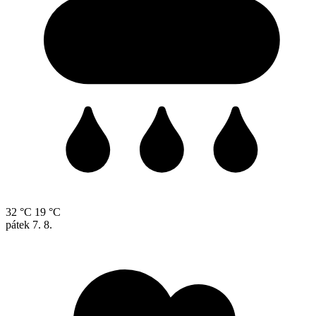
32 °C
19 °C
pátek
7. 8.