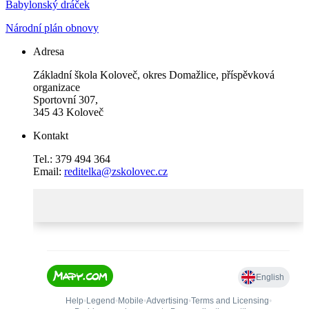
Babylonský dráček
Národní plán obnovy
Adresa
Základní škola Koloveč, okres Domažlice, příspěvková
organizace
Sportovní 307,
345 43 Koloveč
Kontakt
Tel.: 379 494 364
Email:
reditelka@zskolovec.cz