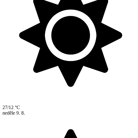
27/12 °C
neděle
9. 8.