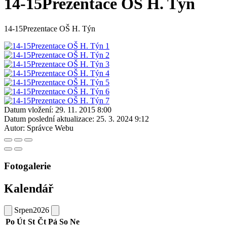
14-15Prezentace OŠ H. Týn
14-15Prezentace OŠ H. Týn
Datum vložení:
29. 11. 2015 8:00
Datum poslední aktualizace:
25. 3. 2024 9:12
Autor:
Správce Webu
Fotogalerie
Kalendář
Srpen
2026
Po
Út
St
Čt
Pá
So
Ne