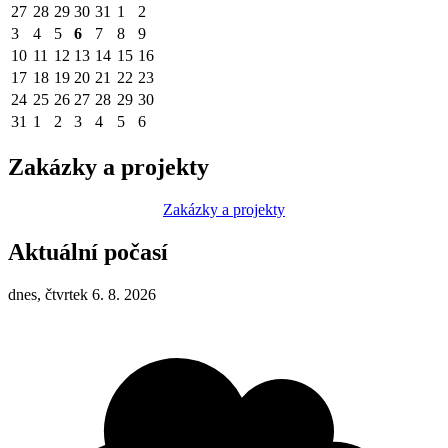
27
28
29
30
31
1
2
3
4
5
6
7
8
9
10
11
12
13
14
15
16
17
18
19
20
21
22
23
24
25
26
27
28
29
30
31
1
2
3
4
5
6
Zakázky a projekty
Zakázky a projekty
Aktuální počasí
dnes, čtvrtek 6. 8. 2026