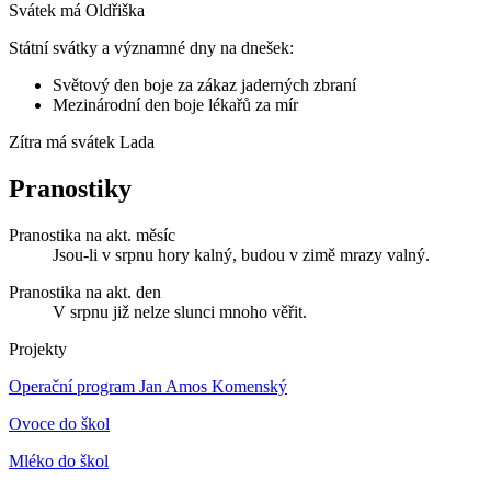
Svátek má
Oldřiška
Státní svátky a významné dny na dnešek:
Světový den boje za zákaz jaderných zbraní
Mezinárodní den boje lékařů za mír
Zítra má svátek
Lada
Pranostiky
Pranostika na akt. měsíc
Jsou-li v srpnu hory kalný, budou v zimě mrazy valný.
Pranostika na akt. den
V srpnu již nelze slunci mnoho věřit.
Projekty
Operační program Jan Amos Komenský
Ovoce do škol
Mléko do škol