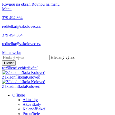
Rovnou na obsah
Rovnou na menu
Menu
379 494 364
reditelka@zskolovec.cz
379 494 364
reditelka@zskolovec.cz
Mapa webu
Hledaný výraz
Hledat
rozšířené vyhledávání
Základní škola
Koloveč
Základní škola
Koloveč
O škole
Aktuality
Akce školy
Kalendář akcí
Pro učitele