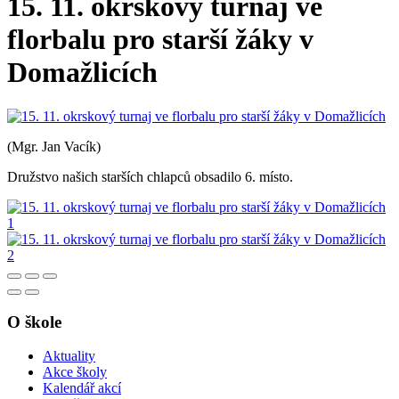
15. 11. okrskový turnaj ve
florbalu pro starší žáky v
Domažlicích
(Mgr. Jan Vacík)
Družstvo našich starších chlapců obsadilo 6. místo.
O škole
Aktuality
Akce školy
Kalendář akcí