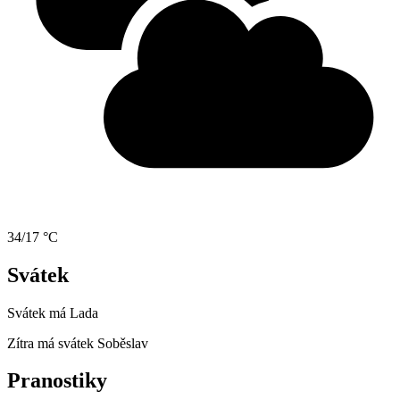
34/17 °C
Svátek
Svátek má
Lada
Zítra má svátek
Soběslav
Pranostiky