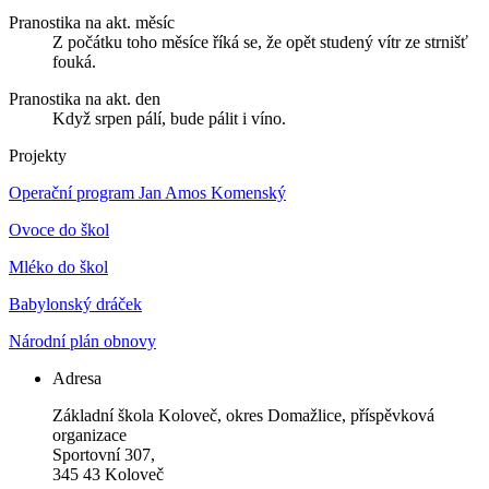
Pranostika na akt. měsíc
Z počátku toho měsíce říká se, že opět studený vítr ze strnišť
fouká.
Pranostika na akt. den
Když srpen pálí, bude pálit i víno.
Projekty
Operační program Jan Amos Komenský
Ovoce do škol
Mléko do škol
Babylonský dráček
Národní plán obnovy
Adresa
Základní škola Koloveč, okres Domažlice, příspěvková
organizace
Sportovní 307,
345 43 Koloveč