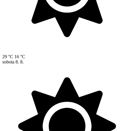
29 °C
16 °C
sobota
8. 8.