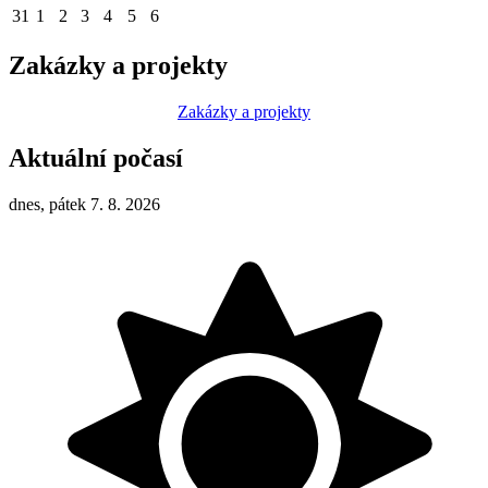
31
1
2
3
4
5
6
Zakázky a projekty
Zakázky a projekty
Aktuální počasí
dnes, pátek 7. 8. 2026