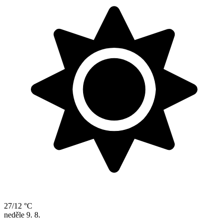
27/12 °C
neděle
9. 8.