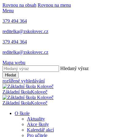
Rovnou na obsah
Rovnou na menu
Menu
379 494 364
reditelka@zskolovec.cz
379 494 364
reditelka@zskolovec.cz
Mapa webu
Hledaný výraz
Hledat
rozšířené vyhledávání
Základní škola
Koloveč
Základní škola
Koloveč
O škole
Aktuality
Akce školy
Kalendář akcí
Pro učitele