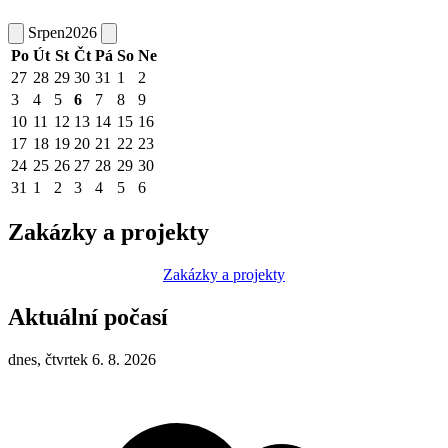
Srpen
2026
Po
Út
St
Čt
Pá
So
Ne
27
28
29
30
31
1
2
3
4
5
6
7
8
9
10
11
12
13
14
15
16
17
18
19
20
21
22
23
24
25
26
27
28
29
30
31
1
2
3
4
5
6
Zakázky a projekty
Zakázky a projekty
Aktuální počasí
dnes, čtvrtek 6. 8. 2026