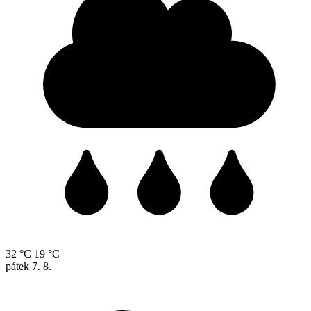
32 °C
19 °C
pátek
7. 8.