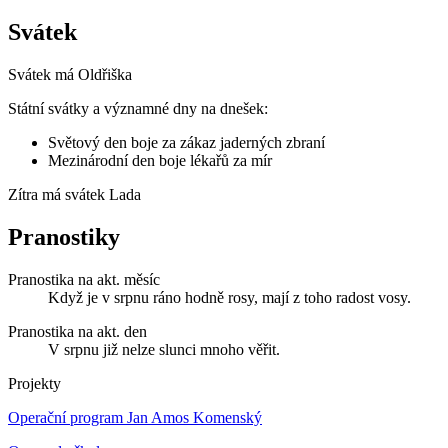
Svátek
Svátek má
Oldřiška
Státní svátky a významné dny na dnešek:
Světový den boje za zákaz jaderných zbraní
Mezinárodní den boje lékařů za mír
Zítra má svátek
Lada
Pranostiky
Pranostika na akt. měsíc
Když je v srpnu ráno hodně rosy, mají z toho radost vosy.
Pranostika na akt. den
V srpnu již nelze slunci mnoho věřit.
Projekty
Operační program Jan Amos Komenský